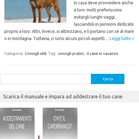
in casa deve provvedere anche
a loro: molti preferiscono
evitargli lunghi viaggi,
lasciandoli in pensioni dedicate
proprio a loro. Altri, invece, si attrezzano, e li portano con sè al mare
o in montagna. Tuttavia, ci sono alcuni piccoli aspetti…
Leggi tutto »
Categoria:
Consigli utili
Tag:
consigli pratici
,
il cane in vacanza
Ricerca
per:
Scarica il manuale e impara ad addestrare il tuo cane