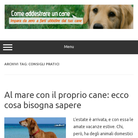
Vai
al
contenuto
Menu
ARCHIVI TAG:
CONSIGLI PRATICI
Al mare con il proprio cane: ecco
cosa bisogna sapere
L’estate è arrivata, e con essa le
amate vacanze estive. Chi,
però, ha degli animali domestici