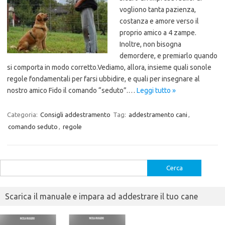
vogliono tanta pazienza,
costanza e amore verso il
proprio amico a 4 zampe.
Inoltre, non bisogna
demordere, e premiarlo quando
si comporta in modo corretto.Vediamo, allora, insieme quali sonole
regole fondamentali per farsi ubbidire, e quali per insegnare al
nostro amico Fido il comando “seduto”.…
Leggi tutto »
Categoria:
Consigli addestramento
Tag:
addestramento cani
,
comando seduto
,
regole
Ricerca
per:
Scarica il manuale e impara ad addestrare il tuo cane