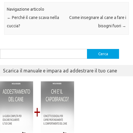
Navigazione articolo
←
Perché il cane scava nella
Come insegnare al cane a fare i
cuccia?
bisogni fuori
→
Ricerca
per:
Scarica il manuale e impara ad addestrare il tuo cane