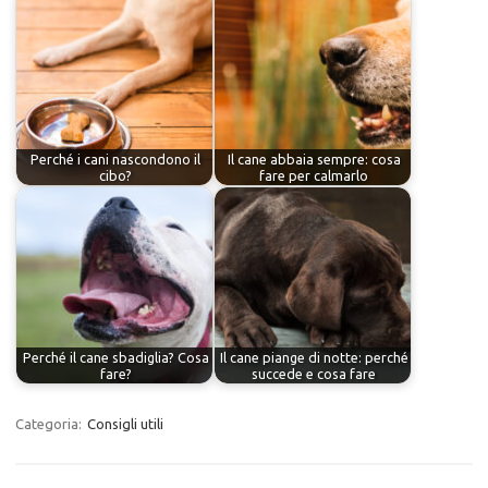
Perché i cani nascondono il
Il cane abbaia sempre: cosa
cibo?
fare per calmarlo
Perché il cane sbadiglia? Cosa
Il cane piange di notte: perché
fare?
succede e cosa fare
Categoria:
Consigli utili