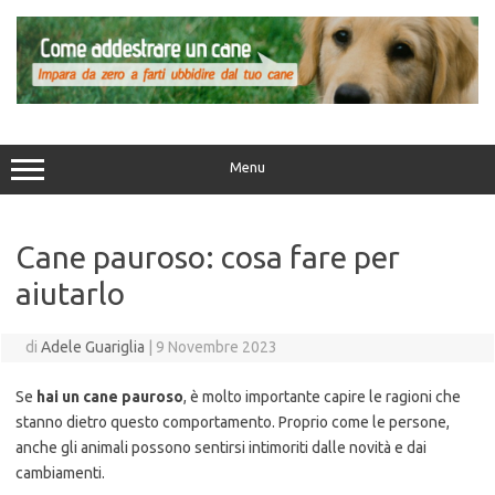
Vai
al
contenuto
Menu
Cane pauroso: cosa fare per
aiutarlo
di
Adele Guariglia
|
9 Novembre 2023
Se
hai un cane pauroso
, è molto importante capire le ragioni che
stanno dietro questo comportamento. Proprio come le persone,
anche gli animali possono sentirsi intimoriti dalle novità e dai
cambiamenti.