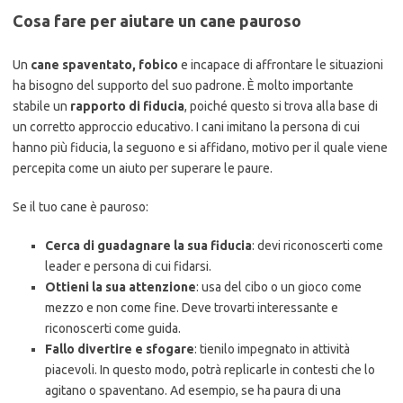
Cosa fare per aiutare un cane pauroso
Un
cane spaventato, fobico
e incapace di affrontare le situazioni
ha bisogno del supporto del suo padrone. È molto importante
stabile un
rapporto di fiducia
, poiché questo si trova alla base di
un corretto approccio educativo. I cani imitano la persona di cui
hanno più fiducia, la seguono e si affidano, motivo per il quale viene
percepita come un aiuto per superare le paure.
Se il tuo cane è pauroso:
Cerca di guadagnare la sua fiducia
: devi riconoscerti come
leader e persona di cui fidarsi.
Ottieni la sua attenzione
: usa del cibo o un gioco come
mezzo e non come fine. Deve trovarti interessante e
riconoscerti come guida.
Fallo divertire e sfogare
: tienilo impegnato in attività
piacevoli. In questo modo, potrà replicarle in contesti che lo
agitano o spaventano. Ad esempio, se ha paura di una